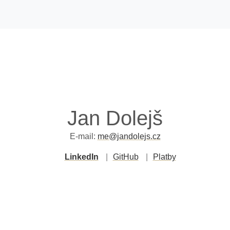
Jan Dolejš
E-mail:
me@jandolejs.cz
LinkedIn
GitHub
Platby