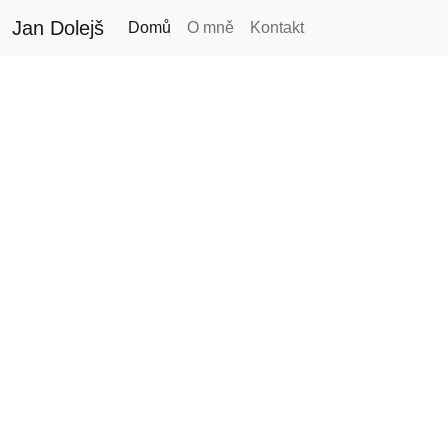
Jan Dolejš
Domů
O mně
Kontakt